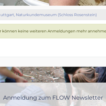
tuttgart, Naturkundemuseum (Schloss Rosenstein)
und wir können keine weiteren Anmeldungen mehr annehme
Anmeldung zum FLOW Newsletter