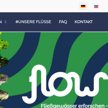
Sprache auswäh
N
#UNSERE FLÜSSE
FAQ
KONTAKT