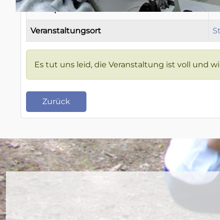
Einzelpreis
Veranstaltungsort
S
Es tut uns leid, die Veranstaltung ist voll 
Zurück