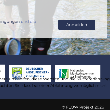
edingungen
und die
Anmelden
ndere uns helfen, diese Website und die Nutzererfahrung
beachten Sie, dass bei einer Ablehnung womöglich nicht
© FLOW Projekt 2026