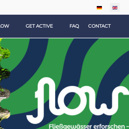
Select your lan
LOW
GET ACTIVE
FAQ
CONTACT