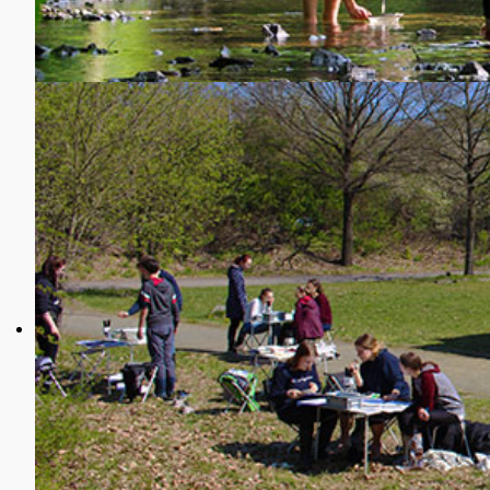
Datenschutzerklär
Datenschutzerklärung
I. Kontaktdaten des Verantwortlichen
Der Verantwortliche im Sinne der Datenschutz-Gr
datenschutzrechtlicher Bestimmungen ist die:
Helmholtz-Zentrum für Umweltforschung GmbH 
Permoserstraße 15
04318 Leipzig