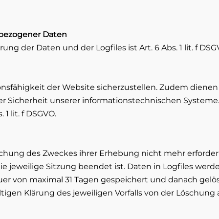
nbezogener Daten
 der Daten und der Logfiles ist Art. 6 Abs. 1 lit. f DSG
ionsfähigkeit der Website sicherzustellen. Zudem diene
er Sicherheit unserer informationstechnischen Systeme.
1 lit. f DSGVO.
ichung des Zweckes ihrer Erhebung nicht mehr erforderli
die jeweilige Sitzung beendet ist. Daten in Logfiles wer
uer von maximal 31 Tagen gespeichert und danach gelö
gültigen Klärung des jeweiligen Vorfalls von der Löschu