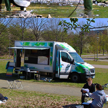
ung
undverordnung und anderer nationaler Datenschutzgeset
– UFZ