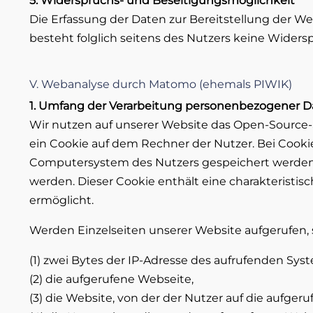
5. Widerspruchs- und Beseitigungsmöglichkeit
Die Erfassung der Daten zur Bereitstellung der Web
besteht folglich seitens des Nutzers keine Widers
V. Webanalyse durch Matomo (ehemals PIWIK)
1. Umfang der Verarbeitung personenbezogener D
Wir nutzen auf unserer Website das Open-Source-S
ein Cookie auf dem Rechner der Nutzer. Bei Cooki
Computersystem des Nutzers gespeichert werden. 
werden. Dieser Cookie enthält eine charakteristis
ermöglicht.
Werden Einzelseiten unserer Website aufgerufen,
(1) zwei Bytes der IP-Adresse des aufrufenden Sys
(2) die aufgerufene Webseite,
(3) die Website, von der der Nutzer auf die aufgeru