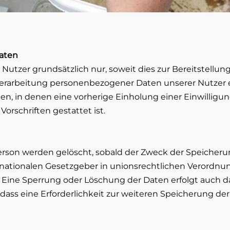
aten
utzer grundsätzlich nur, soweit dies zur Bereitstellun
e Verarbeitung personenbezogener Daten unserer Nutzer e
len, in denen eine vorherige Einholung einer Einwilligu
orschriften gestattet ist.
son werden gelöscht, sobald der Zweck der Speicherung
nationalen Gesetzgeber in unionsrechtlichen Verordnun
e. Eine Sperrung oder Löschung der Daten erfolgt auch
, dass eine Erforderlichkeit zur weiteren Speicherung de