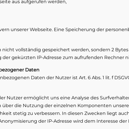
seite aus aufgerufen werden,
ervern unserer Webseite. Eine Speicherung der personen
sen nicht vollständig gespeichert werden, sondern 2 Byte
nung der gekürzten IP-Adresse zum aufrufenden Rechner 
nbezogener Daten
ezogenen Daten der Nutzer ist Art. 6 Abs. 1 lit. f DSGV
r Nutzer ermöglicht uns eine Analyse des Surfverhalte
n über die Nutzung der einzelnen Komponenten unserer
eit stetig zu verbessern. In diesen Zwecken liegt auch
 die Anonymisierung der IP-Adresse wird dem Interesse d