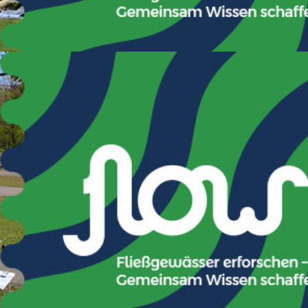
ze der Mitgliedsstaaten sowie sonstiger