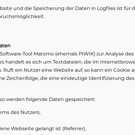
site und die Speicherung der Daten in Logfiles ist für 
pruchsmöglichkeit.
aten
oftware-Tool Matomo (ehemals PIWIK) zur Analyse des S
es handelt es sich um Textdateien, die im Internetbro
Ruft ein Nutzer eine Website auf, so kann ein Cookie 
che Zeichenfolge, die eine eindeutige Identifizierung 
 so werden folgende Daten gespeichert:
tems des Nutzers,
fene Webseite gelangt ist (Referrer),