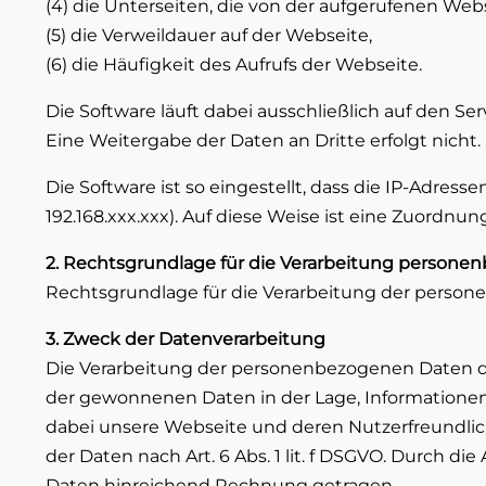
(4) die Unterseiten, die von der aufgerufenen Web
(5) die Verweildauer auf der Webseite,
(6) die Häufigkeit des Aufrufs der Webseite.
Die Software läuft dabei ausschließlich auf den S
Eine Weitergabe der Daten an Dritte erfolgt nicht.
Die Software ist so eingestellt, dass die IP-Adres
192.168.xxx.xxx). Auf diese Weise ist eine Zuord
2. Rechtsgrundlage für die Verarbeitung persone
Rechtsgrundlage für die Verarbeitung der personenb
3. Zweck der Datenverarbeitung
Die Verarbeitung der personenbezogenen Daten de
der gewonnenen Daten in der Lage, Informatione
dabei unsere Webseite und deren Nutzerfreundlichk
der Daten nach Art. 6 Abs. 1 lit. f DSGVO. Durch
Daten hinreichend Rechnung getragen.