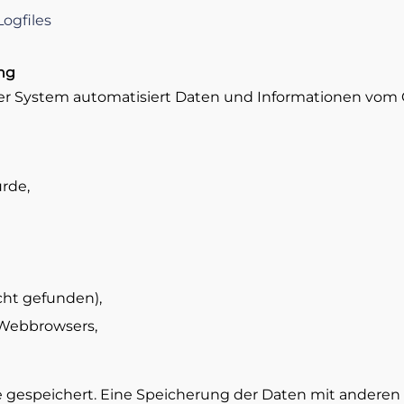
Logfiles
ng
unser System automatisiert Daten und Informationen v
urde,
cht gefunden),
 Webbrowsers,
e gespeichert. Eine Speicherung der Daten mit andere